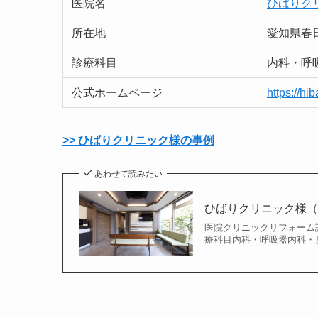
医院名
ひばりク
所在地
愛知県春日
診療科目
内科・呼
公式ホームページ
https://hib
>> ひばりクリニック様の事例
あわせて読みたい
ひばりクリニック様
医院クリニックリフォーム設
療科目内科・呼吸器内科・