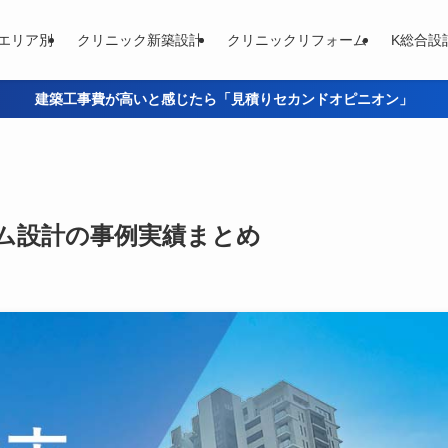
エリア別
クリニック新築設計
クリニックリフォーム
K総合設
建築工事費が高いと感じたら「見積りセカンドオピニオン」
ム設計の事例実績まとめ