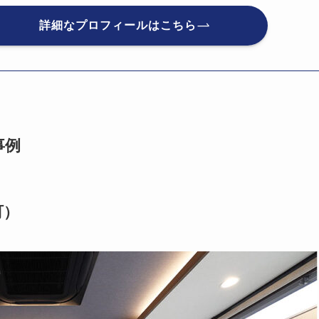
詳細なプロフィールはこちら
事例
町）