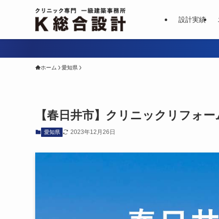
設計実績
ホーム
愛知県
【春日井市】クリニックリフォー
2023年12月26日
愛知県