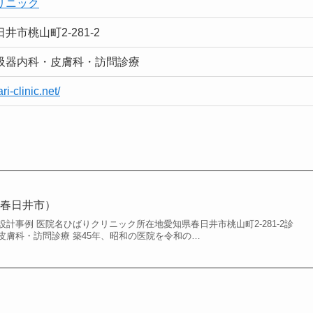
リニック
井市桃山町2-281-2
吸器内科・皮膚科・訪問診療
ari-clinic.net/
（春日井市）
計事例 医院名ひばりクリニック所在地愛知県春日井市桃山町2-281-2診
皮膚科・訪問診療 築45年、昭和の医院を令和の…