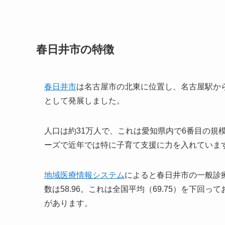
春日井市の特徴
春日井市
は名古屋市の北東に位置し、名古屋駅か
として発展しました。
人口は約31万人で、これは愛知県内で6番目の規
ーズで近年では特に子育て支援に力を入れていま
地域医療情報システム
によると春日井市の一般診療
数は58.96。これは全国平均（69.75）を下
があります。