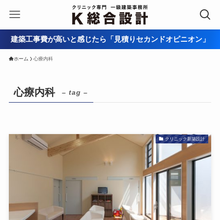
建築工事費が高いと感じたら「見積りセカンドオピニオン」
ホーム
心療内科
心療内科
– tag –
クリニック新築設計